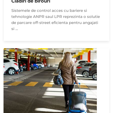
Cladiri de birouri
Sistemele de control acces cu bariere si
tehnologie ANPR saul LPR reprezinta o solutie
de parcare off-street eficienta pentru angajati
si …