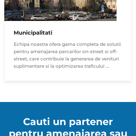
Municipalitati
Echipa noastra ofera gama completa de solutii
pentru amenajarea parcarilor on-street si off-
street, care contribuie la generarea de venituri
suplimentare si la optimizarea traficului …
Cauti un partener
pentru amenajarea sau