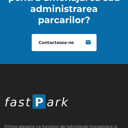
administrarea
parcarilor?
Contacteaza-ne
Prima alegere ca furnizor de tehnologii inovatoare si