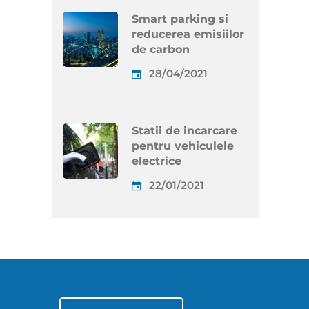
Smart parking si
reducerea emisiilor
de carbon
28/04/2021
Statii de incarcare
pentru vehiculele
electrice
22/01/2021