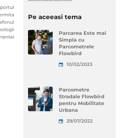
portul
ermita
Pe aceeasi tema
lefonul
ologii
Parcarea Este mai
ientei
Simpla cu
Parcometrele
Flowbird
10/02/2023
Parcometre
Stradale Flowbird
pentru Mobilitate
Urbana
29/07/2022