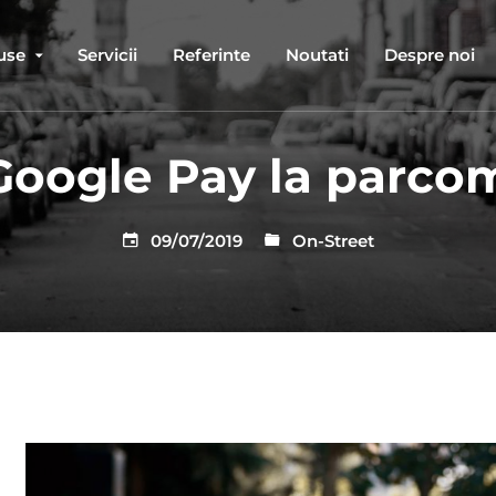
use
Servicii
Referinte
Noutati
Despre noi
 Google Pay la parcom
09/07/2019
On-Street