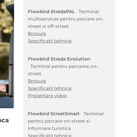
Flowbird StradaPAL
Terminal
multiservices pentru parcare on-
street si off-street
Brosura
Specificatii tehnice
Flowbird Strada Evolution
Terminal pentru parcarea on-
street
Brosura
Specificatii tehnice
Prezentare video
Flowbird StreetSmart
Terminal
oca
pentru parcare on-street si
informare turistica
Specificatii tehnice