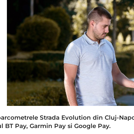
a parcometrele Strada Evolution din Cluj-Nap
iul BT Pay, Garmin Pay si Google Pay.