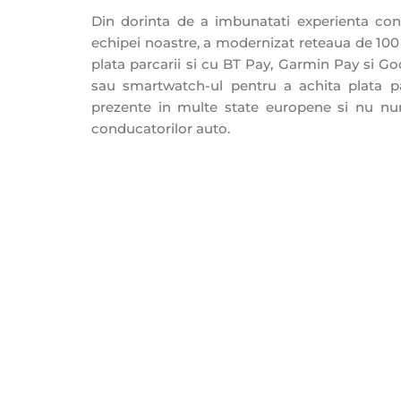
Din dorinta de a imbunatati experienta cond
echipei noastre, a modernizat reteaua de 100
plata parcarii si cu BT Pay, Garmin Pay si Goo
sau smartwatch-ul pentru a achita plata parc
prezente in multe state europene si nu numa
conducatorilor auto.