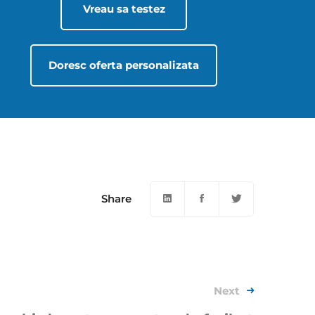
Vreau sa testez
Doresc oferta personalizata
Share
Next