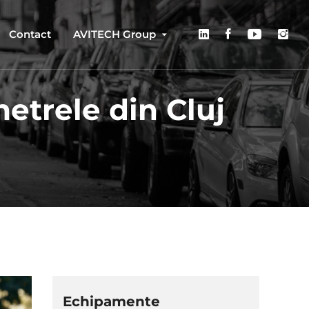
Contact
AVITECH Group
etrele din Cluj
Echipamente