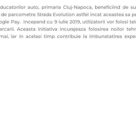
ucatorilor auto, primaria Cluj-Napoca, beneficiind de su
 de parcometre Strada Evolution astfel incat aceastea sa p
gle Pay. Incepand cu 9 iulie 2019, utilizatorii vor folosi te
arii. Aceasta initiativa incurajeaza folosirea noilor tehn
i, iar in acelasi timp contribuie la imbunatatirea exper