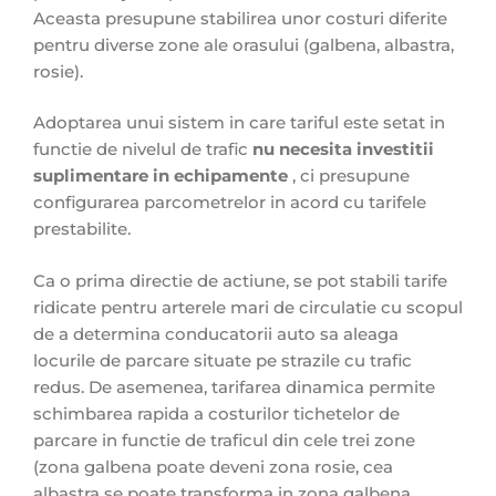
Aceasta presupune stabilirea unor costuri diferite
pentru diverse zone ale orasului (galbena, albastra,
rosie).
Adoptarea unui sistem in care tariful este setat in
functie de nivelul de trafic
nu necesita investitii
suplimentare in echipamente
, ci presupune
configurarea parcometrelor in acord cu tarifele
prestabilite.
Ca o prima directie de actiune, se pot stabili tarife
ridicate pentru arterele mari de circulatie cu scopul
de a determina conducatorii auto sa aleaga
locurile de parcare situate pe strazile cu trafic
redus. De asemenea, tarifarea dinamica permite
schimbarea rapida a costurilor tichetelor de
parcare in functie de traficul din cele trei zone
(zona galbena poate deveni zona rosie, cea
albastra se poate transforma in zona galbena