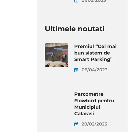
21/02/2023
Ultimele noutati
Premiul “Cel mai
bun sistem de
Smart Parking”
06/04/2023
Parcometre
Flowbird pentru
Municipiul
Calarasi
20/02/2023