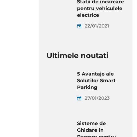
Statii de incarcare
pentru vehiculele
electrice
22/01/2021
Ultimele noutati
5 Avantaje ale
Solutilor Smart
Parking
27/01/2023
Sisteme de
Ghidare in
Parcare pentru