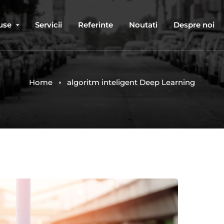
use
Servicii
Referinte
Noutati
Despre noi
Home
algoritm inteligent Deep Learning