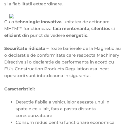
si a fiabilitatii extraordinare.
Cu o
tehnologie inovativa
, unitatea de actionare
MHTM™ functioneaza
fara mentenanta
,
silentios
si
eficient
din punct de vedere
energetic
.
Securitate ridicata –
Toate barierele de la Magnetic au
o declaratie de conformitate care respecta Machinery
Directive si o declaratie de performanta in acord cu
EU’s Construction Products Regulation asa incat
operatorii sunt intotdeauna in siguranta.
Caracteristici:
Detectie fiabila a vehiculelor asezate unul in
spatele celuilalt, fara a pastra distanta
corespunzatoare
Consum redus pentru functionare economica