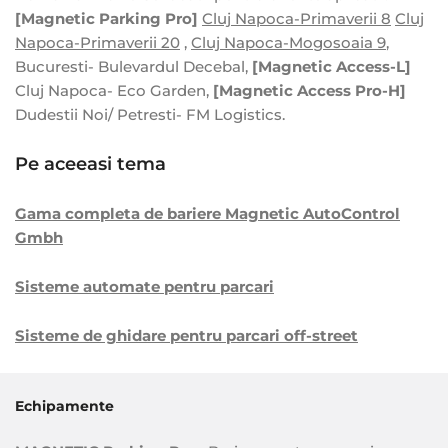
[Magnetic Parking Pro]
Cluj Napoca-Primaverii 8
Cluj
Napoca-Primaverii 20
,
Cluj Napoca-Mogosoaia 9
,
Bucuresti- Bulevardul Decebal,
[Magnetic Access-L]
Cluj Napoca- Eco Garden,
[Magnetic Access Pro-H]
Dudestii Noi/ Petresti- FM Logistics.
Pe aceeasi tema
Gama completa de bariere Magnetic AutoControl
Gmbh
Sisteme automate pentru parcari
Sisteme de ghidare pentru parcari off-street
Echipamente