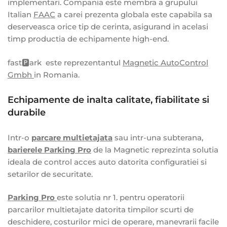
implementari. Compania este membra a grupului
Italian
FAAC
a carei prezenta globala este capabila sa
deserveasca orice tip de cerinta, asigurand in acelasi
timp productia de echipamente high-end.
fast🅿️ark este reprezentantul
Magnetic AutoControl
Gmbh
in Romania.
Echipamente de inalta calitate, fiabilitate si
durabile
Intr-o
parcare multietajata
sau intr-una subterana,
barierele Parking Pro
de la Magnetic reprezinta solutia
ideala de control acces auto datorita configuratiei si
setarilor de securitate.
Parking Pro
este solutia nr 1. pentru operatorii
parcarilor multietajate datorita timpilor scurti de
deschidere, costurilor mici de operare, manevrarii facile