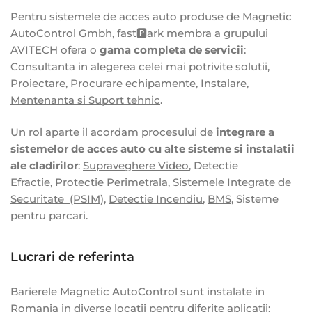
Pentru sistemele de acces auto produse de Magnetic
AutoControl Gmbh, fast🅿️ark membra a grupului
AVITECH ofera o
gama completa de servicii
:
Consultanta in alegerea celei mai potrivite solutii,
Proiectare, Procurare echipamente, Instalare,
Mentenanta si Suport tehnic
.
Un rol aparte il acordam procesului de
integrare a
sistemelor de acces
auto cu alte sisteme si instalatii
ale cladirilor
:
Supraveghere Video
, Detectie
Efractie, Protectie Perimetrala,
Sistemele Integrate de
Securitate
(PSIM),
Detectie Incendiu
,
BMS
, Sisteme
pentru parcari.
Lucrari de referinta
Barierele Magnetic AutoControl sunt instalate in
Romania in diverse locatii pentru diferite aplicatii: