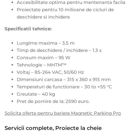
Accesibilitate optima pentru mentenanta facila
Proiectate pentru 10 milioane de cicluri de
deschidere si inchidere
Specificatii tehnice:
Lungime maxima – 3.5 m
Timp de deschidere / inchidere – 1.3 s
Consum maxim – 95 W
Tehnologie – MHTM™
Voltaj – 85-264 VAC, 50/60 Hz
Dimensiuni carcasa – 315 x 360 x 915 mm
Temperaturi de functionare – 30 to +55 °C
Greutate – 40 kg
Pret de pornire de la:
2590 euro
.
Solicita oferta pentru bariera Magnetic Parking Pro
Servicii complete, Proiecte la cheie