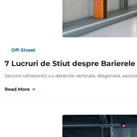
Off-Street
7 Lucruri de Stiut despre Barierel
Senzori ultrasonici cu detectie verticala, diagonala, senzo
Read More