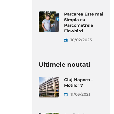
Parcarea Este mai
Simpla cu
Parcometrele
Flowbird
10/02/2023
Ultimele noutati
Cluj-Napoca –
Motilor 7
11/03/2021