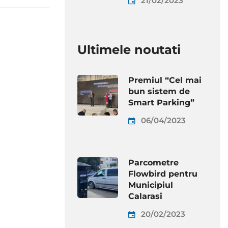
21/02/2023
Ultimele noutati
Premiul “Cel mai
bun sistem de
Smart Parking”
06/04/2023
Parcometre
Flowbird pentru
Municipiul
Calarasi
20/02/2023