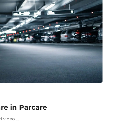
re in Parcare
ri video …