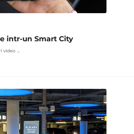
 intr-un Smart City
ri video …