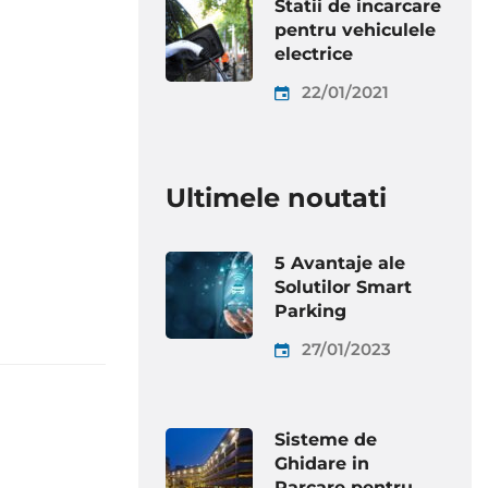
Statii de incarcare
pentru vehiculele
electrice
22/01/2021
Ultimele noutati
5 Avantaje ale
Solutilor Smart
Parking
27/01/2023
Sisteme de
Ghidare in
Parcare pentru