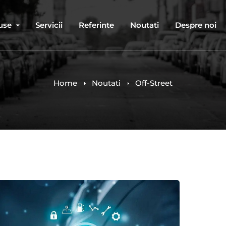
use
Servicii
Referinte
Noutati
Despre noi
Home
Noutati
Off-Street