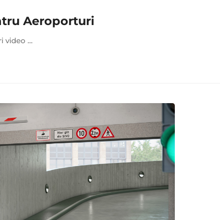
tru Aeroporturi
ri video …