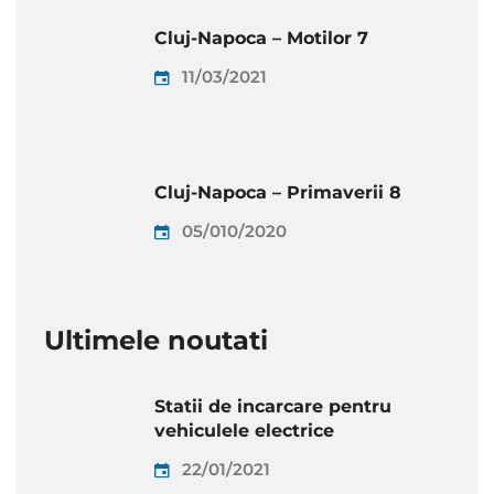
Cluj-Napoca – Motilor 7
11/03/2021
Cluj-Napoca – Primaverii 8
05/010/2020
Ultimele noutati
Statii de incarcare pentru
vehiculele electrice
22/01/2021