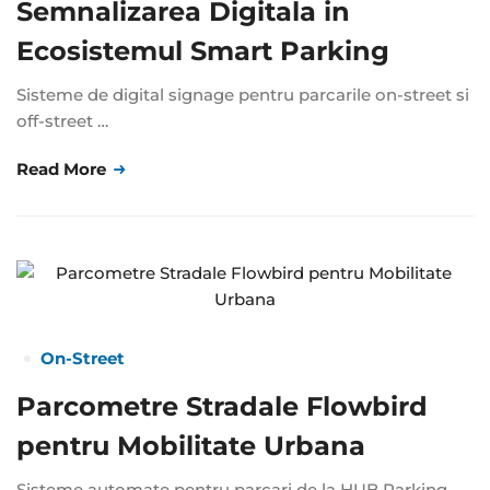
Semnalizarea Digitala in
Ecosistemul Smart Parking
Sisteme de digital signage pentru parcarile on-street si
off-street …
Read More
On-Street
Parcometre Stradale Flowbird
pentru Mobilitate Urbana
Sisteme automate pentru parcari de la HUB Parking