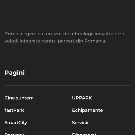
Prima alegere ca furnizor de tehnologii inovatoare si
solutii integrate pentru parcari, din Romania.
Pagini
Cine suntem
UPPARK
fastPark
Echipamente
SmartCity
Servicii
Parteneri
Dispecerat