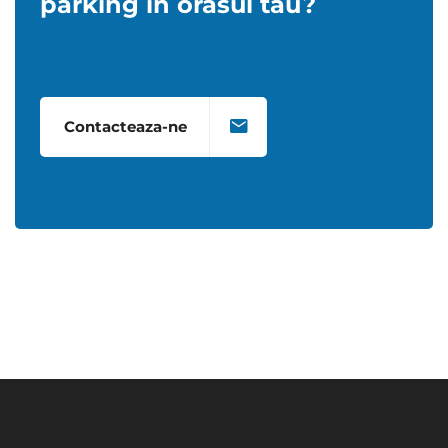
parking in orasul tau?
Contacteaza-ne