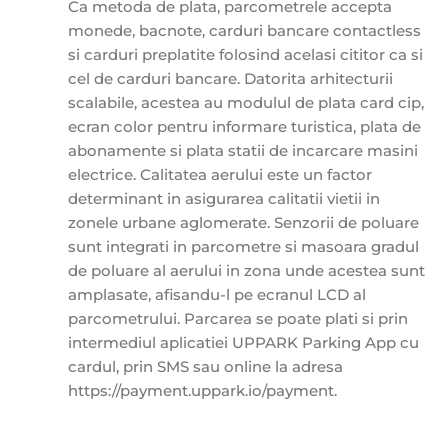
Ca metoda de plata, parcometrele accepta
monede, bacnote, carduri bancare contactless
si carduri preplatite folosind acelasi cititor ca si
cel de carduri bancare. Datorita arhitecturii
scalabile, acestea au modulul de plata card cip,
ecran color pentru informare turistica, plata de
abonamente si plata statii de incarcare masini
electrice. Calitatea aerului este un factor
determinant in asigurarea calitatii vietii in
zonele urbane aglomerate. Senzorii de poluare
sunt integrati in parcometre si masoara gradul
de poluare al aerului in zona unde acestea sunt
amplasate, afisandu-l pe ecranul LCD al
parcometrului. Parcarea se poate plati si prin
intermediul aplicatiei UPPARK Parking App cu
cardul, prin SMS sau online la adresa
https://payment.uppark.io/payment.