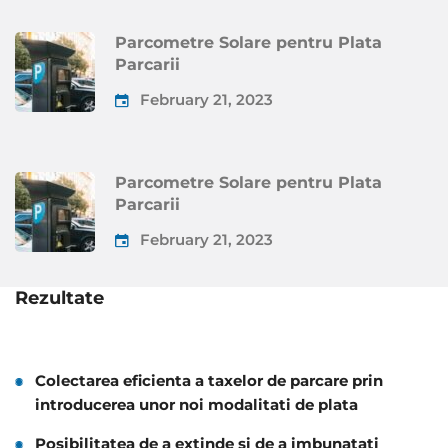
Parcometre Solare pentru Plata
Parcarii
February 21, 2023
Parcometre Solare pentru Plata
Parcarii
February 21, 2023
Rezultate
Colectarea eficienta a taxelor de parcare prin
introducerea unor noi modalitati de plata
Posibilitatea de a extinde si de a imbunatati