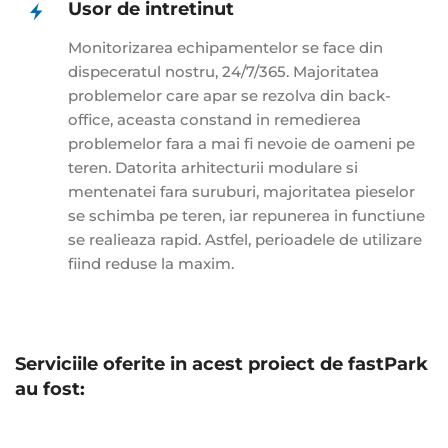
Usor de intretinut
Monitorizarea echipamentelor se face din
dispeceratul nostru, 24/7/365. Majoritatea
problemelor care apar se rezolva din back-
office, aceasta constand in remedierea
problemelor fara a mai fi nevoie de oameni pe
teren. Datorita arhitecturii modulare si
mentenatei fara suruburi, majoritatea pieselor
se schimba pe teren, iar repunerea in functiune
se realieaza rapid. Astfel, perioadele de utilizare
fiind reduse la maxim.
Serviciile oferite in acest proiect de fastPark
au fost: