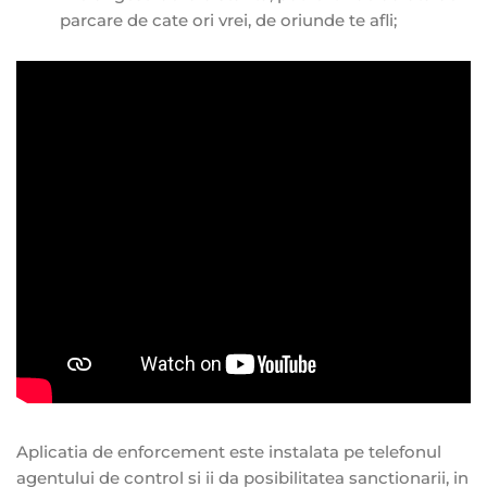
parcare de cate ori vrei, de oriunde te afli;
Aplicatia de enforcement este instalata pe telefonul
agentului de control si ii da posibilitatea sanctionarii, in