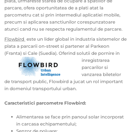
plata, urmareste starea de ocupare a spatiilor de
parcare, ofera oportunitatea de a plati atat la
parcometru cat si prin intermediul aplicatiei mobile,
precum si aplicarea sanctiunilor corespunzatoare
atunci cand nu se respecta regulamentul de parcare.
Flowbird
este un lider global in industria sistemelor de
plata a parcarii on-street si partener al Parkeon
(Franta) si Cale (Suedia).
Oferind solutii de pornire in
inregistrarea
parcarilor si
vanzarea biletelor
de transport public, Flowbird a jucat un rol important
in domeniul transportului urban.
Caracteristici parcometre Flowbird:
Alimentarea se face prin panoul solar incorporat
in carcasa echipamentului;
Senzor de poluare;