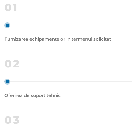
01
Furnizarea echipamentelor in termenul solicitat
02
Oferirea de suport tehnic
03