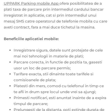
UPPARK Parking mobile App
ofera posibilitatea de a
plati taxa de parcare prin intermediul cardului bancar
inregistrat in aplicatie, cat si prin intermediul unui
mesaj SMS catre operatorul de telefonie mobila cu care
aveti contract, fara a mai duce tichetul la masina.
Beneficiile aplicatiei mobile:
Inregistrare sigura, datele sunt protejate de cele
mai noi tehnologii in materie de plati;
Parcare corecta, in functie de pozitia ta, gasesti
usor un loc de parcare permis;
Tarifare exacta, stii dinainte toate tarifele si
comisioanele de plata;
Platesti din mers, comod cu telefonul in timp ce
te afli in drum spre locul unde vrei sa ajungi;
Primesti notificari, esti anuntat inainte de a expira
timpul de parcare;
Prelungesti de la distanta, poti extinde durata de