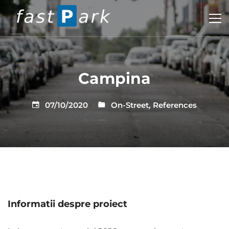
Campina
07/10/2020
On-Street
,
References
Informatii despre proiect