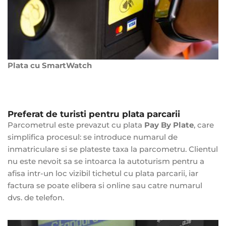
Plata cu SmartWatch
Preferat de turisti pentru plata parcarii
Parcometrul este prevazut cu plata
Pay By Plate
, care
simplifica procesul: se introduce numarul de
inmatriculare si se plateste taxa la parcometru. Clientul
nu este nevoit sa se intoarca la autoturism pentru a
afisa intr-un loc vizibil tichetul cu plata parcarii, iar
factura se poate elibera si online sau catre numarul
dvs. de telefon.