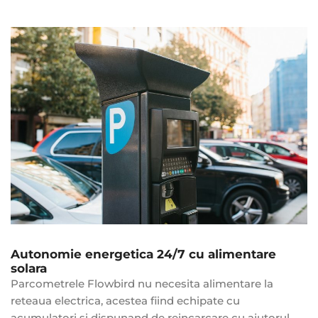
Autonomie energetica 24/7 cu alimentare
solara
Parcometrele Flowbird nu necesita alimentare la
reteaua electrica, acestea fiind echipate cu
acumulatori si dispunand de reincarcare cu ajutorul