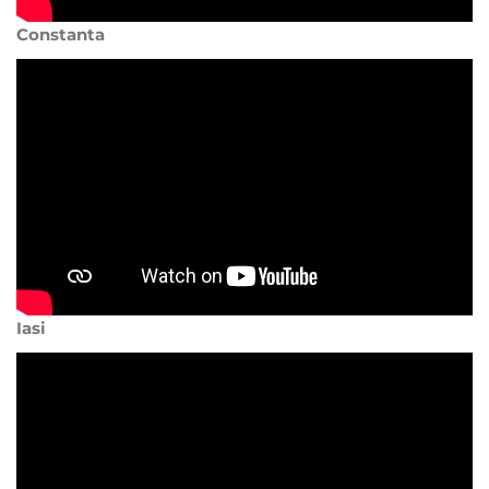
Constanta
Iasi