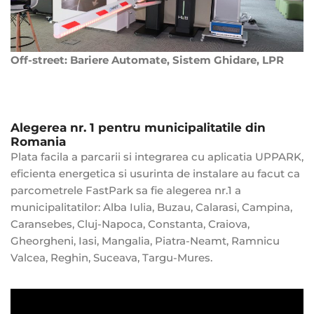
Off-street: Bariere Automate, Sistem Ghidare, LPR
Alegerea nr. 1 pentru municipalitatile din
Romania
Plata facila a parcarii si integrarea cu aplicatia UPPARK,
eficienta energetica si usurinta de instalare au facut ca
parcometrele FastPark sa fie alegerea nr.1 a
municipalitatilor: Alba Iulia, Buzau, Calarasi, Campina,
Caransebes, Cluj-Napoca, Constanta, Craiova,
Gheorgheni, Iasi, Mangalia, Piatra-Neamt, Ramnicu
Valcea, Reghin, Suceava, Targu-Mures.