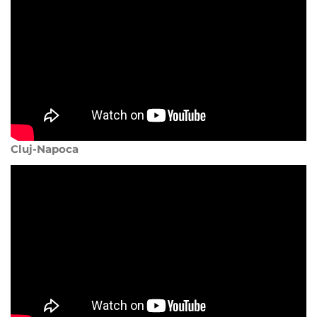
Cluj-Napoca