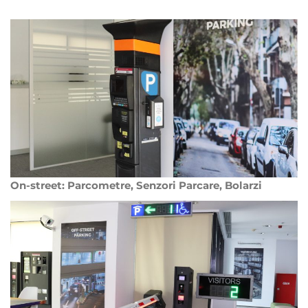
On-street: Parcometre, Senzori Parcare, Bolarzi