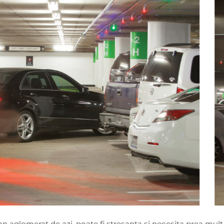
ban aglomerat de azi, poate fi stresanta si necesita prea mult