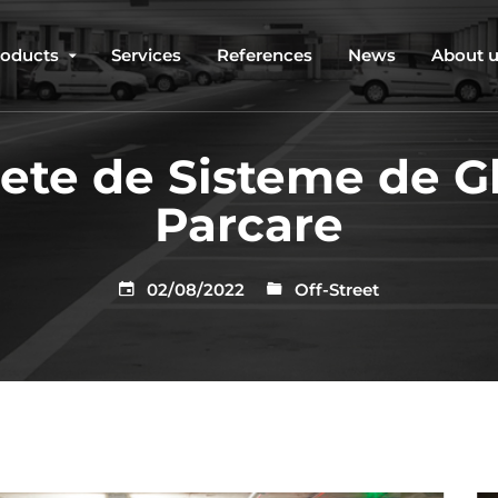
roducts
Services
References
News
About 
lete de Sisteme de G
Parcare
02/08/2022
Off-Street