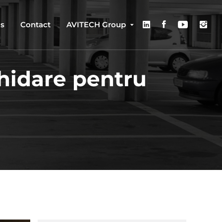
us
Contact
AVITECH Group
hidare pentru