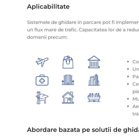
Aplicabilitate
Sistemele de ghidare in parcare pot fi implemen
un flux mare de trafic. Capacitatea lor de a reduc
domenii precum:
Co
Un
Pa
Ce
pi
Mu
Ae
tr
Abordare bazata pe solutii de ghid