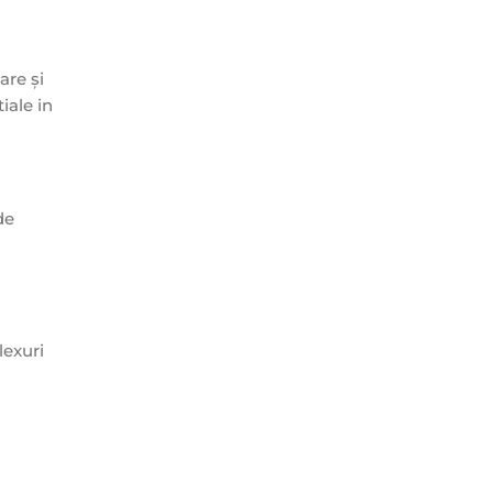
are și
iale in
de
lexuri