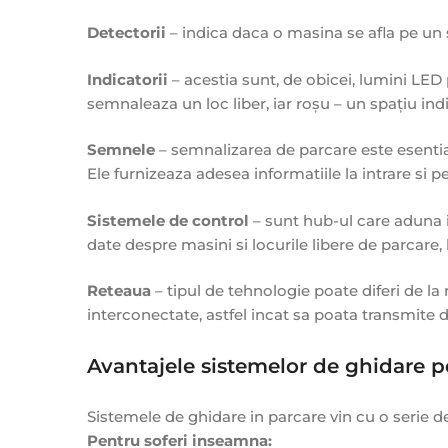
Detectorii
– indica daca o masina se afla pe un 
Indicatorii
– acestia sunt, de obicei, lumini LED
semnaleaza un loc liber, iar roșu – un spațiu indi
Semnele
– semnalizarea de parcare este esential
Ele furnizeaza adesea informatiile la intrare si p
Sistemele de control
– sunt hub-ul care aduna in
date despre masini si locurile libere de parcare, 
Reteaua
– tipul de tehnologie poate diferi de la
interconectate, astfel incat sa poata transmite d
Avantajele sistemelor de ghidare p
Sistemele de ghidare in parcare vin cu o serie de 
Pentru soferi inseamna: