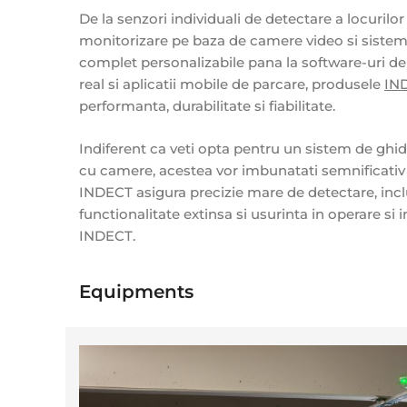
De la senzori individuali de detectare a locurilor
monitorizare pe baza de camere video si siste
complet personalizabile pana la software-uri de
real si aplicatii mobile de parcare, produsele
IN
performanta, durabilitate si fiabilitate.
Indiferent ca veti opta pentru un sistem de ghi
cu camere, acestea vor imbunatati semnificativ e
INDECT asigura precizie mare de detectare, inc
functionalitate extinsa si usurinta in operare s
INDECT.
Equipments