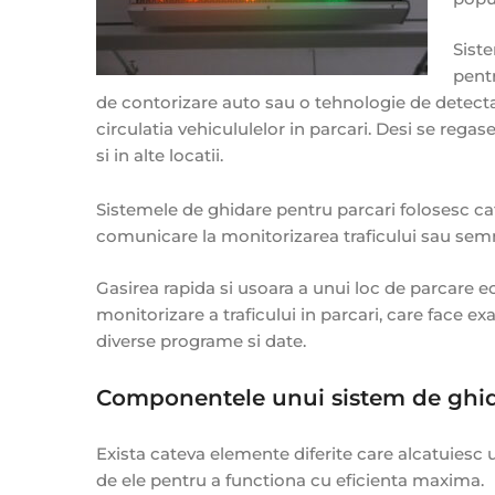
Sist
pentr
de contorizare auto sau o tehnologie de detectar
circulatia vehicululelor in parcari. Desi se regase
si in alte locatii.
Sistemele de ghidare pentru parcari folosesc ca
comunicare la monitorizarea traficului sau sem
Gasirea rapida si usoara a unui loc de parcare e
monitorizare a traficului in parcari, care face exa
diverse programe si date.
Componentele unui sistem de ghi
Exista cateva elemente diferite care alcatuiesc 
de ele pentru a functiona cu eficienta maxima.