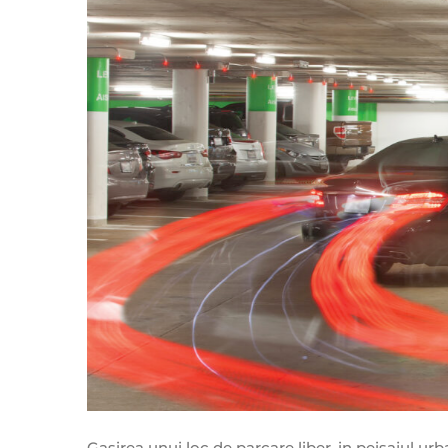
Gasirea unui loc de parcare liber, in peisajul ur