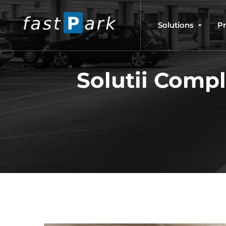
Solutions
P
Solutii Comp