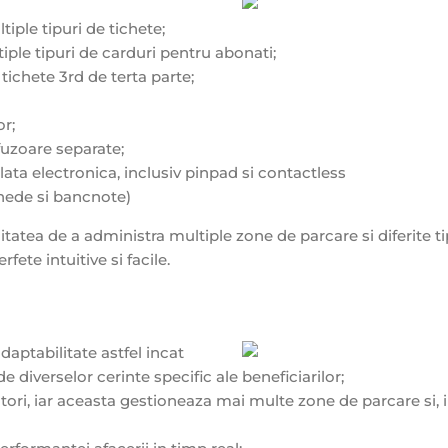
iple tipuri de tichete;
iple tipuri de carduri pentru abonati;
tichete 3rd de terta parte;
or;
fuzoare separate;
lata electronica, inclusiv pinpad si contactless
nede si bancnote)
itatea de a administra multiple zone de parcare si diferite ti
ete intuitive si facile.
daptabilitate astfel incat
 diverselor cerinte specific ale beneficiarilor;
zatori, iar aceasta gestioneaza mai multe zone de parcare si, i