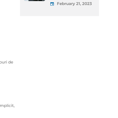
February 21, 2023
puri de
mplicit,