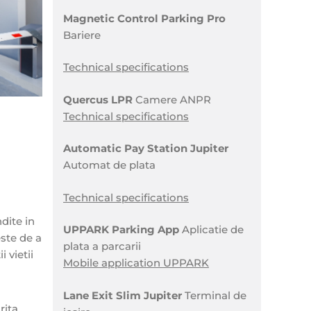
Magnetic Control Parking Pro
Bariere
Technical specifications
Quercus LPR
Camere ANPR
Technical specifications
Automatic Pay Station Jupiter
Automat de plata
Technical specifications
dite in
UPPARK Parking App
Aplicatie de
este de a
plata a parcarii
 vietii
Mobile application UPPARK
Lane Exit Slim Jupiter
Terminal de
rita