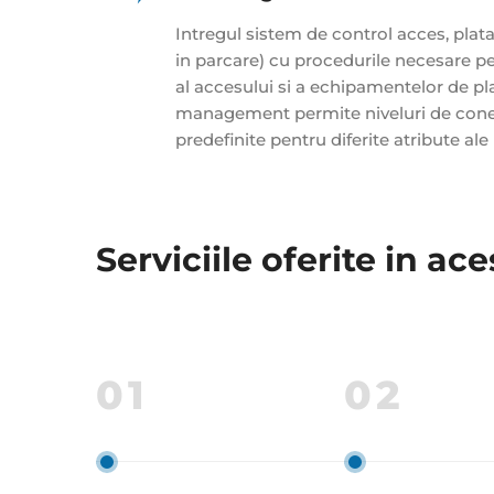
Intregul sistem de control acces, plata
in parcare) cu procedurile necesare pe
al accesului si a echipamentelor de pla
management permite niveluri de conecta
predefinite pentru diferite atribute ale 
Serviciile oferite in ac
01
02