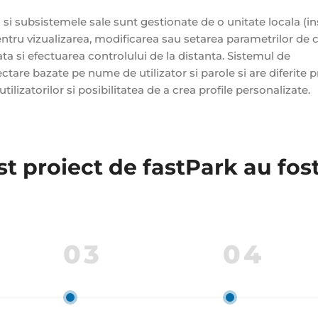
 si subsistemele sale sunt gestionate de o unitate locala (in
ntru vizualizarea, modificarea sau setarea parametrilor de 
ta si efectuarea controlului de la distanta. Sistemul de
re bazate pe nume de utilizator si parole si are diferite pr
utilizatorilor si posibilitatea de a crea profile personalizate.
est proiect de fastPark au fost
03
04