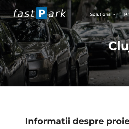
Solutions
P
Clu
Informatii despre proi