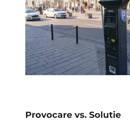
RE
MENTENANTA
Provocare vs. Solutie