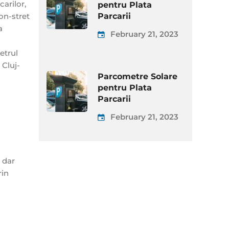
arilor,
pentru Plata
Parcarii
 on-stret
a
February 21, 2023
etrul
 Cluj-
Parcometre Solare
pentru Plata
Parcarii
February 21, 2023
 dar
rin