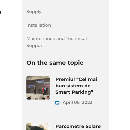
Supply
Installation
RETEA DE 100 DE PARCOMETRE
INTERCONECTATE
Maintenance and Technical
Support
On the same topic
MENTENANTA
INSTALLATION
Premiul “Cel mai
bun sistem de
Smart Parking”
April 06, 2023
Parcometre Solare