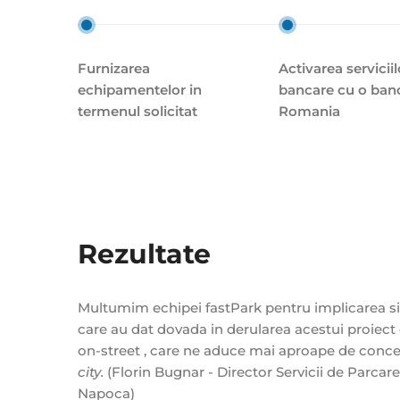
Furnizarea
Activarea serviciil
echipamentelor in
bancare cu o ban
termenul solicitat
Romania
Rezultate
Multumim echipei fastPark pentru implicarea s
care au dat dovada in derularea acestui proiect
on-street , care ne aduce mai aproape de conc
city.
(Florin Bugnar - Director Servicii de Parcare 
Napoca)