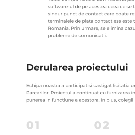
software-ul de pe acestea ceea ce se tr
singur punct de contact care poate r
terminalele de plata contactless este 
Romania. Prin urmare, se elimina cazul
probleme de comunicatii.
Derularea proiectului
Echipa noastra a participat si castigat licitatia
Parcarilor. Proiectul a continuat cu furnizarea i
punerea in functiune a acestora. In plus, colegii
01
02