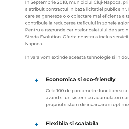
In Septembrie 2018, municipiul Cluj-Napoca, prin
a atribuit contractul in baza licitatiei publice nr.
care sa genereze o o colectare mai eficienta a ta
contribuie la reducerea traficului in zonele aglo
Pentru a raspunde cerintelor caietului de sarci
Strada Evolution. Oferta noastra a inclus servici
Napoca.
In vara vom extinde aceasta tehnologie si in doua
Economica si eco-friendly
Cele 100 de parcometre functioneaza i
avand si un sistem cu acumulatori car
propriul sistem de incarcare si optimiz
Flexibila si scalabila