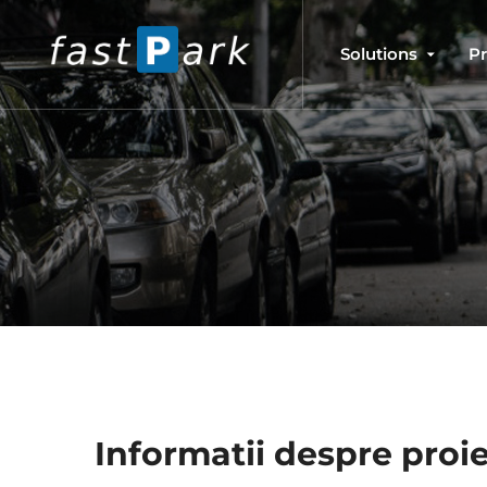
Solutions
P
Informatii despre proi