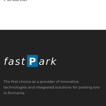
The first choice as a provider of innovative
technologies and integrated solutions for parking lots
in Romania.