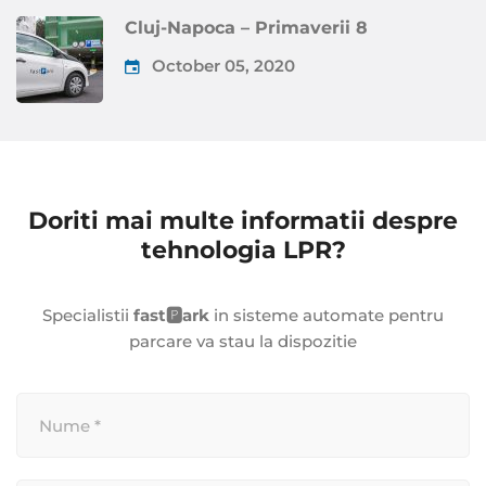
Cluj-Napoca – Primaverii 8
October 05, 2020
Doriti mai multe informatii despre
tehnologia LPR?
Specialistii
fast🅿️ark
in sisteme automate pentru
parcare va stau la dispozitie