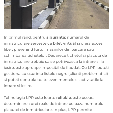
In primul rand, pentru
siguranta
: numarul de
inmatriculare serveste ca
bilet virtual
si ofera acces
liber, prevenind furtul masinilor din parcare sau
schimbarea tichetelor. Deoarece tichetul si placuta de
inmatriculare trebuie sa se potriveasca la intrare si la
iesire, este aproape imposibil de fraudat. Cu LPR, puteti
gestiona cu usurinta listele negre (clienti problematici)
si puteti controla toate evenimentele si activitatile la
intrare si iesire.
Tehnologia LPR este foarte
reliable
: este usoara
determinarea orei reale de intrare pe baza numarului
placutei de inmatriculare. In plus, LPR permite