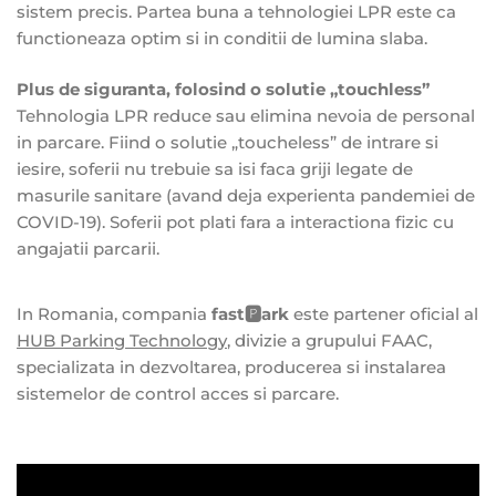
sistem precis. Partea buna a tehnologiei LPR este ca
functioneaza optim si in conditii de lumina slaba.
Plus de siguranta, folosind o solutie „touchless”
Tehnologia LPR reduce sau elimina nevoia de personal
in parcare. Fiind o solutie „toucheless” de intrare si
iesire, soferii nu trebuie sa isi faca griji legate de
masurile sanitare (avand deja experienta pandemiei de
COVID-19). Soferii pot plati fara a interactiona fizic cu
angajatii parcarii.
In Romania, compania
fast🅿️ark
este partener oficial al
HUB Parking Technology
, divizie a grupului FAAC,
specializata in dezvoltarea, producerea si instalarea
sistemelor de control acces si parcare.