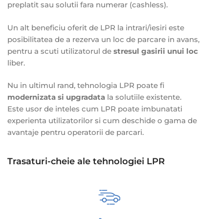
preplatit sau solutii fara numerar (cashless).
Un alt beneficiu oferit de LPR la intrari/iesiri este
posibilitatea de a rezerva un loc de parcare in avans,
pentru a scuti utilizatorul de
stresul gasirii unui loc
liber.
Nu in ultimul rand, tehnologia LPR poate fi
modernizata si upgradata
la solutiile existente.
Este usor de inteles cum LPR poate imbunatati
experienta utilizatorilor si cum deschide o gama de
avantaje pentru operatorii de parcari.
Trasaturi-cheie ale tehnologiei LPR